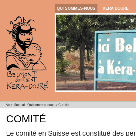
QUI SOMMES-NOUS
KERA DOURÉ
Vous êtes ici :
Qui sommes-nous
»
Comité
COMITÉ
Le comité en Suisse est constitué des pe